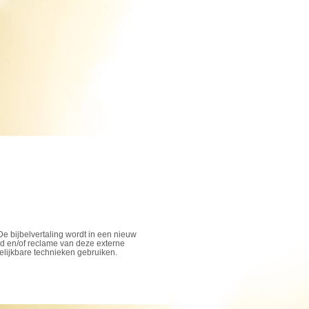
De bijbelvertaling wordt in een nieuw
ud en/of reclame van deze externe
elijkbare technieken gebruiken.