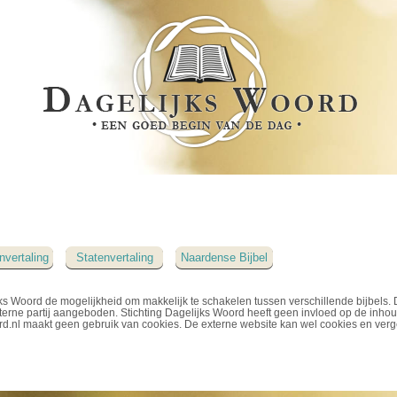
nvertaling
Statenvertaling
Naardense Bijbel
ks Woord de mogelijkheid om makkelijk te schakelen tussen verschillende bijbels. 
erne partij aangeboden. Stichting Dagelijks Woord heeft geen invloed op de inho
rd.nl maakt geen gebruik van cookies. De externe website kan wel cookies en verg