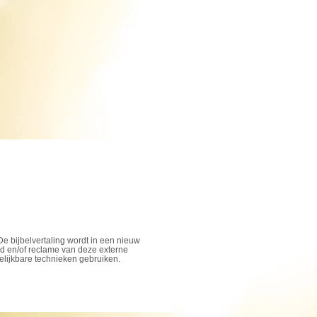
De bijbelvertaling wordt in een nieuw
ud en/of reclame van deze externe
elijkbare technieken gebruiken.