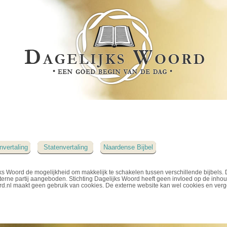
nvertaling
Statenvertaling
Naardense Bijbel
ks Woord de mogelijkheid om makkelijk te schakelen tussen verschillende bijbels. 
erne partij aangeboden. Stichting Dagelijks Woord heeft geen invloed op de inho
rd.nl maakt geen gebruik van cookies. De externe website kan wel cookies en verg