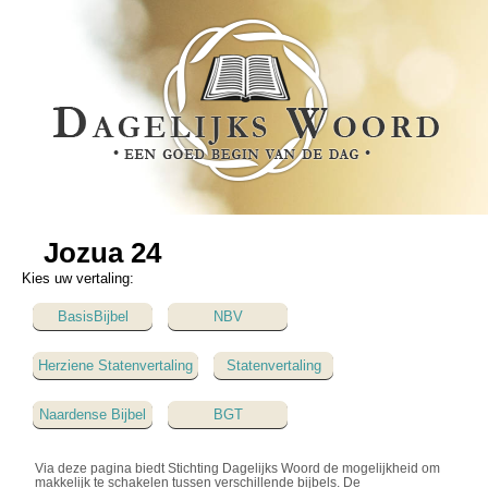
Jozua 24
Kies uw vertaling:
BasisBijbel
NBV
Herziene Statenvertaling
Statenvertaling
Naardense Bijbel
BGT
Via deze pagina biedt Stichting Dagelijks Woord de mogelijkheid om
makkelijk te schakelen tussen verschillende bijbels. De