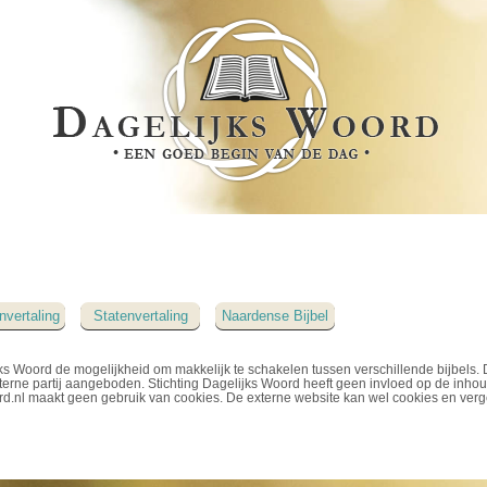
nvertaling
Statenvertaling
Naardense Bijbel
ks Woord de mogelijkheid om makkelijk te schakelen tussen verschillende bijbels. 
erne partij aangeboden. Stichting Dagelijks Woord heeft geen invloed op de inho
rd.nl maakt geen gebruik van cookies. De externe website kan wel cookies en verg