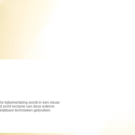
De bijbelvertaling wordt in een nieuw
ud en/of reclame van deze externe
elijkbare technieken gebruiken.