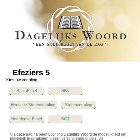
Efeziers 5
Kies uw vertaling:
BasisBijbel
NBV
Herziene Statenvertaling
Statenvertaling
Naardense Bijbel
BGT
Via deze pagina biedt Stichting Dagelijks Woord de mogelijkheid om
makkelijk te schakelen tussen verschillende bijbels. De