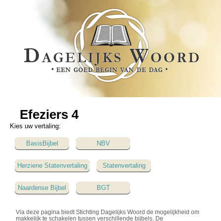
Efeziers 4
Kies uw vertaling:
BasisBijbel
NBV
Herziene Statenvertaling
Statenvertaling
Naardense Bijbel
BGT
Via deze pagina biedt Stichting Dagelijks Woord de mogelijkheid om
makkelijk te schakelen tussen verschillende bijbels. De